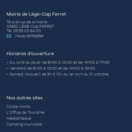
Mairie de Lège-Cap Ferret
79 avenue de la Mairie
33950 LÈGE-Cap FERRET
Tél. 05 56 03 84 00
Nous contacter
Horaires d’ouverture
– Du lundi au jeudi de 8h30 à 12h30 et de 14h00 à 17h30
– Vendredi de 8h30 à 12h30 et de 14h00 à 16h30
– Samedi (Accueil) de 9h à 12h, du 1er avril au 31 octobre.
Nos autres sites
Corps-morts
L’Office de Tourisme
Médiathèque
Camping municipal