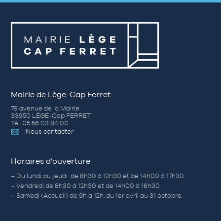
Mairie de Lège-Cap Ferret
79 avenue de la Mairie
33950 LÈGE-Cap FERRET
Tél. 05 56 03 84 00
Nous contacter
Horaires d’ouverture
– Du lundi au jeudi de 8h30 à 12h30 et de 14h00 à 17h30
– Vendredi de 8h30 à 12h30 et de 14h00 à 16h30
– Samedi (Accueil) de 9h à 12h, du 1er avril au 31 octobre.