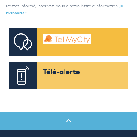
Restez informé, inscrivez-vous à notre lettre d’information,
je
m’inscris !
Télé-alerte