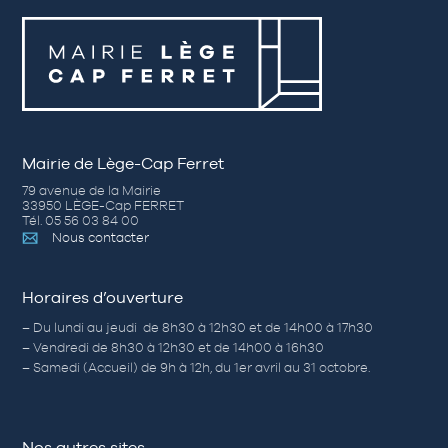
Mairie de Lège-Cap Ferret
79 avenue de la Mairie
33950 LÈGE-Cap FERRET
Tél. 05 56 03 84 00
Nous contacter
Horaires d’ouverture
– Du lundi au jeudi de 8h30 à 12h30 et de 14h00 à 17h30
– Vendredi de 8h30 à 12h30 et de 14h00 à 16h30
– Samedi (Accueil) de 9h à 12h, du 1er avril au 31 octobre.
Nos autres sites