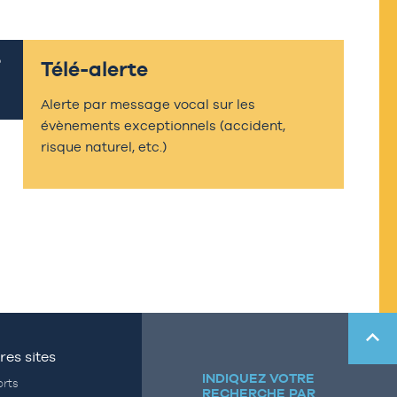
Télé-alerte
Alerte par message vocal sur les
évènements exceptionnels (accident,
risque naturel, etc.)
res sites
INDIQUEZ VOTRE
rts
RECHERCHE PAR