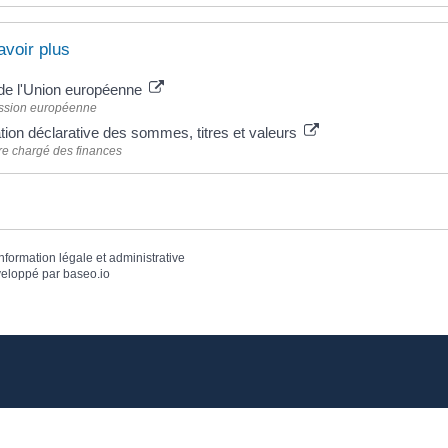
avoir plus
de l'Union européenne
sion européenne
tion déclarative des sommes, titres et valeurs
re chargé des finances
information légale et administrative
eloppé par
baseo.io