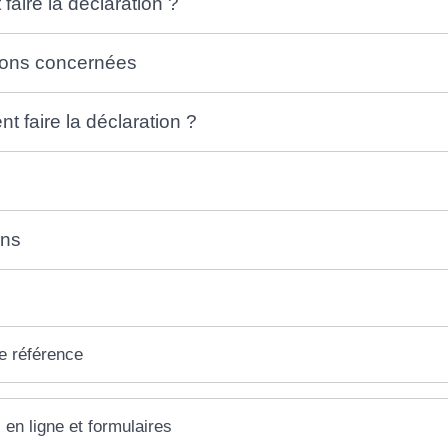
 faire la déclaration ?
ions concernées
 faire la déclaration ?
ons
e référence
 en ligne et formulaires