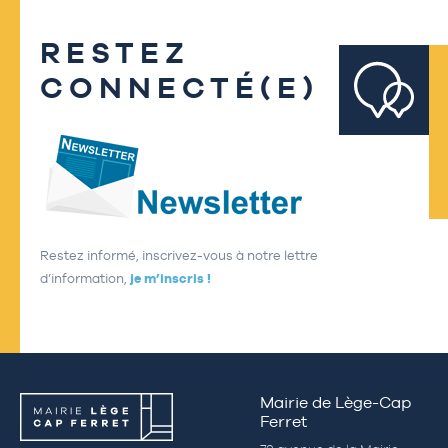
RESTEZ
CONNECTÉ(E)
Restez informé, inscrivez-vous à notre lettre
d’information,
je m’inscris !
Mairie de Lège-Cap
Ferret