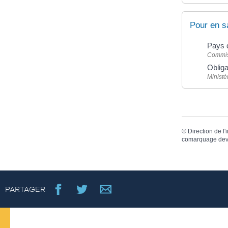
Pour en s
Pays 
Commis
Obliga
Ministè
©
Direction de l'
comarquage dev
PARTAGER