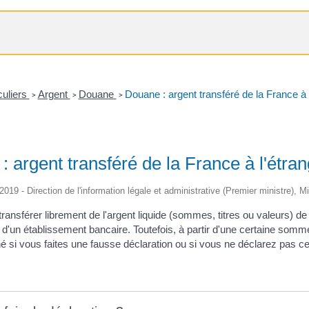
culiers
Argent
Douane
Douane : argent transféré de la France à 
>
>
>
 argent transféré de la France à l'étra
/2019 - Direction de l'information légale et administrative (Premier ministre), M
ansférer librement de l'argent liquide (sommes, titres ou valeurs) de 
e d'un établissement bancaire. Toutefois, à partir d'une certaine som
né si vous faites une fausse déclaration ou si vous ne déclarez pas