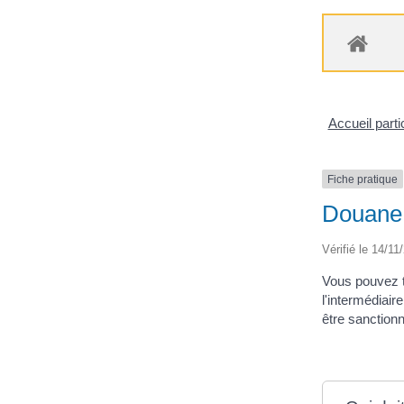
Accueil parti
Fiche pratique
Douane :
Vérifié le 14/11
Vous pouvez tr
l'intermédiair
être sanction