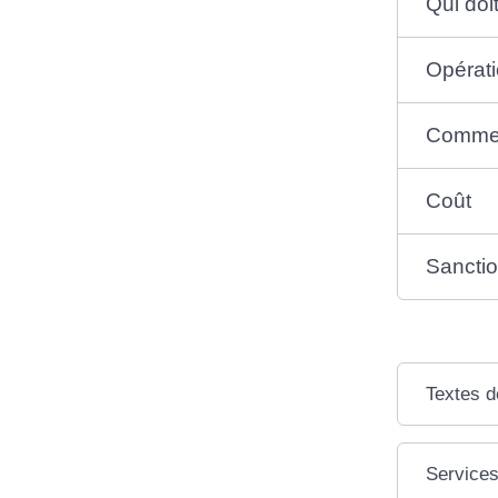
Qui doit
Opérat
Comment
Coût
Sancti
Textes d
Services