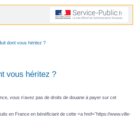
uit dont vous héritez ?
nt vous héritez ?
ance, vous n'avez pas de droits de douane à payer sur cet
s en France en bénéficiant de cette <a href="https://www.ville-