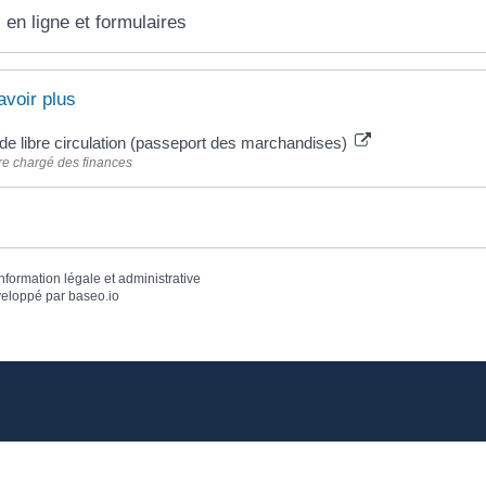
 en ligne et formulaires
avoir plus
de libre circulation (passeport des marchandises)
re chargé des finances
information légale et administrative
eloppé par
baseo.io