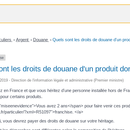
culiers
Argent
Douane
Quels sont les droits de douane d'un prod
>
>
>
nse
nt les droits de douane d'un produit do
/2019 - Direction de l'information légale et administrative (Premier ministre)
ez en France et que vous héritez d'une personne installée hors de Fr
 pour certains produits.
miseenevidence">Vous avez 2 ans</span> pour faire venir ces produit
t.fr/particulier/?xml=R51097">franchise. </a>
i, vous devrez payer des droits de douane sur votre héritage.