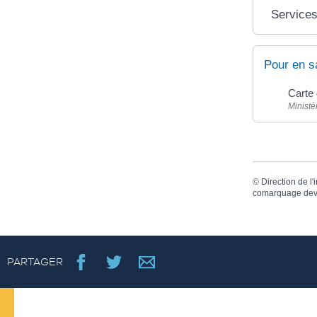
Services
Pour en s
Carte 
Ministè
©
Direction de l'
comarquage dev
PARTAGER