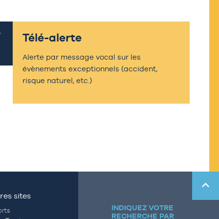
Télé-alerte
Alerte par message vocal sur les
évènements exceptionnels (accident,
risque naturel, etc.)
res sites
INDIQUEZ VOTRE
rts
RECHERCHE PAR