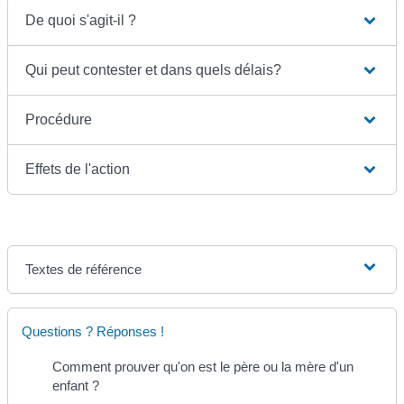
De quoi s'agit-il ?
Qui peut contester et dans quels délais?
Procédure
Effets de l'action
Textes de référence
Questions ? Réponses !
Comment prouver qu'on est le père ou la mère d'un
enfant ?