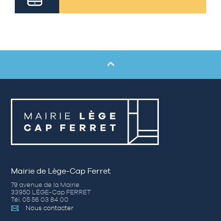
Mairie de Lège-Cap Ferret
79 avenue de la Mairie
33950 LÈGE-Cap FERRET
Tél. 05 56 03 84 00
Nous contacter