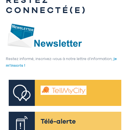
CONNECTÉ(E)
Restez informé, inscrivez-vous à notre lettre d’information,
je
m’inscris !
Télé-alerte