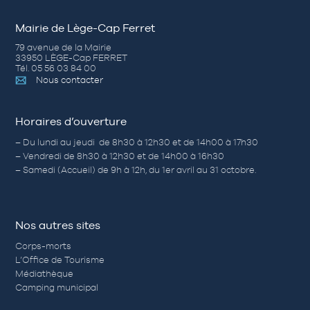
Mairie de Lège-Cap Ferret
79 avenue de la Mairie
33950 LÈGE-Cap FERRET
Tél. 05 56 03 84 00
Nous contacter
Horaires d’ouverture
– Du lundi au jeudi de 8h30 à 12h30 et de 14h00 à 17h30
– Vendredi de 8h30 à 12h30 et de 14h00 à 16h30
– Samedi (Accueil) de 9h à 12h, du 1er avril au 31 octobre.
Nos autres sites
Corps-morts
L’Office de Tourisme
Médiathèque
Camping municipal