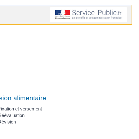
ion alimentaire
Fixation et versement
Réévaluation
Révision