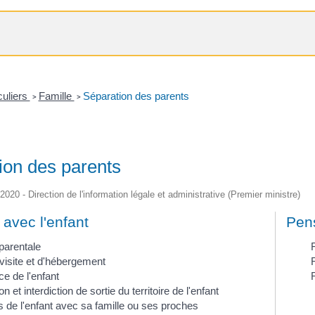
culiers
Famille
Séparation des parents
>
>
ion des parents
/2020 - Direction de l'information légale et administrative (Premier ministre)
 avec l'enfant
Pens
 parentale
 visite et d'hébergement
e de l'enfant
n et interdiction de sortie du territoire de l'enfant
s de l'enfant avec sa famille ou ses proches