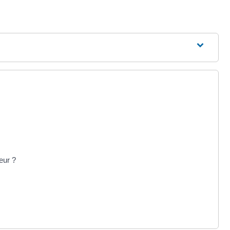
eur ?