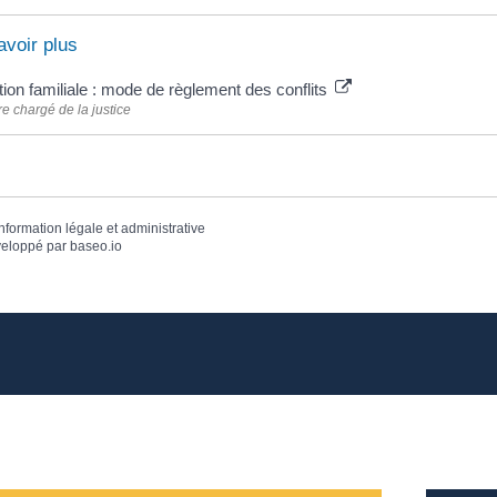
avoir plus
ion familiale : mode de règlement des conflits
re chargé de la justice
information légale et administrative
eloppé par
baseo.io