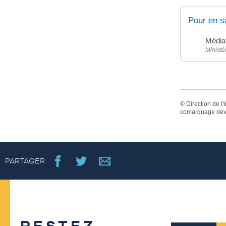
Pour en s
Médiat
Ministè
©
Direction de l'
comarquage dev
PARTAGER
RESTEZ