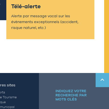
Télé-alerte
Alerte par message vocal sur les
évènements exceptionnels (accident,
risque naturel, etc.)
res sites
INDIQUEZ VOTRE
rts
RECHERCHE PAR
de Tourisme
MOTS CLÉS
èque
municipal