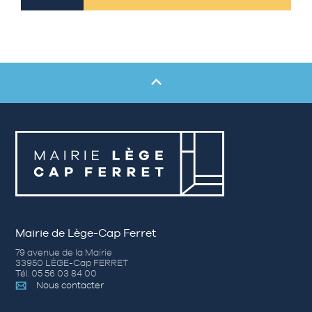
Mairie de Lège-Cap Ferret
79 avenue de la Mairie
33950 LÈGE-Cap FERRET
Tél. 05 56 03 84 00
Nous contacter