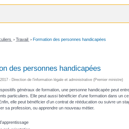
culiers
Travail
Formation des personnes handicapées
>
>
on des personnes handicapées
/2017 - Direction de l'information légale et administrative (Premier ministre)
spositifs généraux de formation, une personne handicapée peut entrer 
 particuliers. Elle peut aussi bénéficier d'une formation dans un centr
 Enfin, elle peut bénéficier d'un contrat de rééducation ou suivre un 
cer sa profession, ou apprendre un nouveau métier.
d'apprentissage