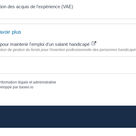
tion des acquis de l'expérience (VAE)
avoir plus
pour maintenir l'emploi d'un salarié handicapé
tion de gestion du fonds pour l'insertion professionnelle des personnes handicapé
information légale et administrative
eloppé par
baseo.io