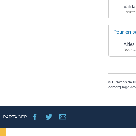
Valida
Famille
Pour en s
Aides 
Associa
©
Direction de l'
comarquage dev
PARTAGER