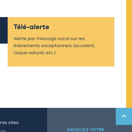
Télé-alerte
Alerte par message vocal sur les
évènements exceptionnels (accident,
risque naturel, etc.)
res sites
INDIQUEZ VOTRE
rts