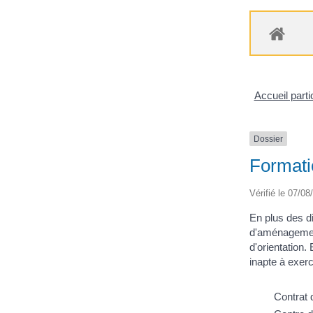
Accueil parti
Dossier
Formati
Vérifié le 07/08
En plus des di
d'aménagements
d'orientation.
inapte à exer
Contrat 