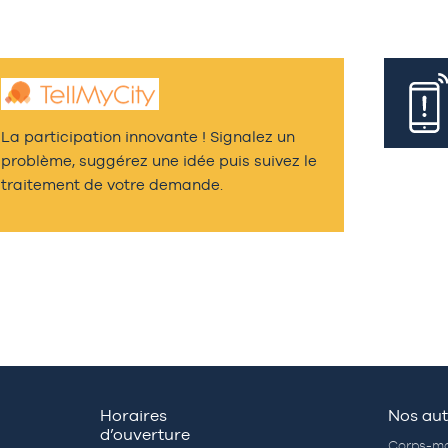
La participation innovante ! Signalez un
problème, suggérez une idée puis suivez le
traitement de votre demande.
Horaires
Nos aut
d’ouverture
Corps-mo