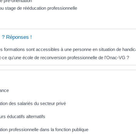
e pré-orientation
ou stage de rééducation professionnelle
 ? Réponses !
s formations sont accessibles à une personne en situation de handic
-ce qu'une école de reconversion professionnelle de l'Onac-VG ?
nance
ion des salariés du secteur privé
rs éducatifs alternatifs
ion professionnelle dans la fonction publique