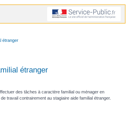
al étranger
amilial étranger
ffectuer des tâches à caractère familial ou ménager en
de travail contrairement au stagiaire aide familial étranger.