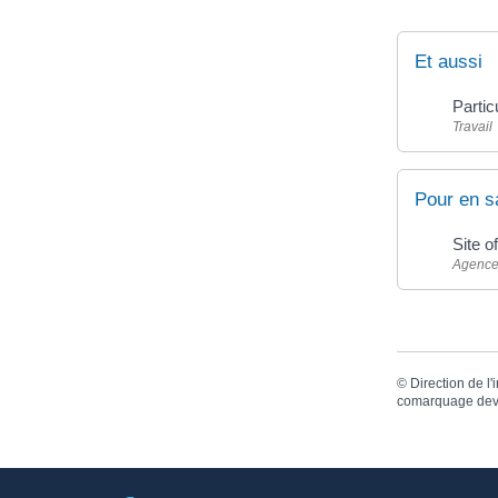
Et aussi
Partic
Travail
Pour en s
Site o
Agence 
©
Direction de l'
comarquage dev