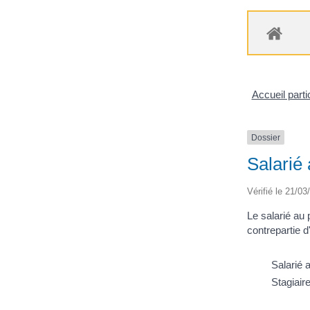
Accueil parti
Dossier
Salarié 
Vérifié le 21/03
Le salarié au
contrepartie d
Salarié a
Stagiaire