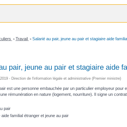
culiers
Travail
Salarié au pair, jeune au pair et stagiaire aide famili
>
>
au pair, jeune au pair et stagiaire aide f
/2019 - Direction de l'information légale et administrative (Premier ministre)
 pair est une personne embauchée par un particulier employeur pour e
'une rémunération en nature (logement, nourriture). Il signe un contrat 
u pair
 aide familial étranger et jeune au pair