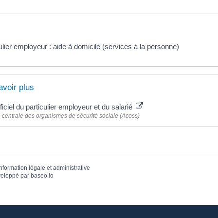
ulier employeur : aide à domicile (services à la personne)
avoir plus
fficiel du particulier employeur et du salarié
centrale des organismes de sécurité sociale (Acoss)
information légale et administrative
eloppé par
baseo.io