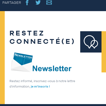
PARTAGER
RESTEZ
CONNECTÉ(E)
Restez informé, inscrivez-vous à notre lettre
d’information,
je m’inscris !