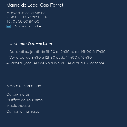
Mairie de Lège-Cap Ferret
79 avenue de la Mairie
33950 LÈGE-Cap FERRET
Tél. 05 56 03 84 00
Nous contacter
Horaires d’ouverture
– Du lundi au jeudi de 8h30 à 12h30 et de 14h00 à 17h30
– Vendredi de 8h30 à 12h30 et de 14h00 à 16h30
– Samedi (Accueil) de 9h à 12h, du 1er avril au 31 octobre.
Nos autres sites
Corps-morts
L’Office de Tourisme
Médiathèque
Camping municipal