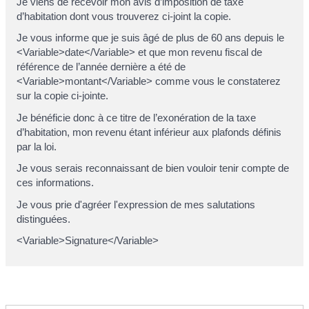
Je viens de recevoir mon avis d’imposition de taxe
d’habitation dont vous trouverez ci-joint la copie.
Je vous informe que je suis âgé de plus de 60 ans depuis le
<Variable>date</Variable> et que mon revenu fiscal de
référence de l’année dernière a été de
<Variable>montant</Variable> comme vous le constaterez
sur la copie ci-jointe.
Je bénéficie donc à ce titre de l’exonération de la taxe
d’habitation, mon revenu étant inférieur aux plafonds définis
par la loi.
Je vous serais reconnaissant de bien vouloir tenir compte de
ces informations.
Je vous prie d'agréer l'expression de mes salutations
distinguées.
<Variable>Signature</Variable>