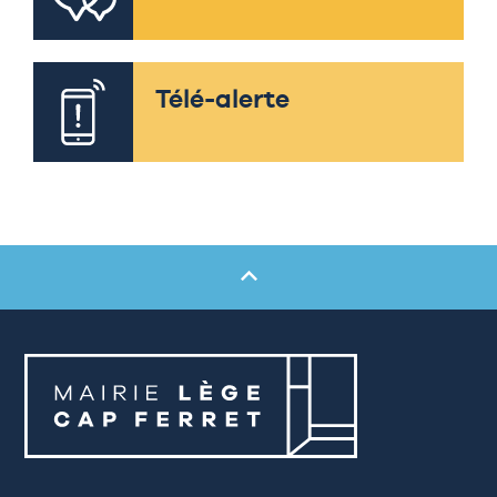
Télé-alerte