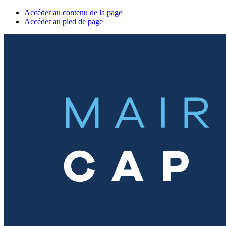
Accéder au contenu de la page
Accéder au pied de page