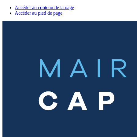
Accéder au contenu de la page
Accéder au pied de page