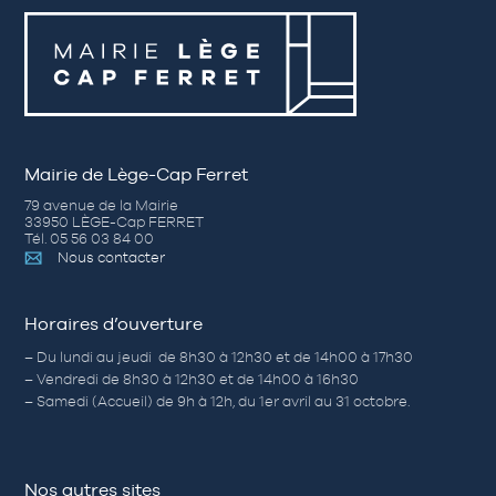
Mairie de Lège-Cap Ferret
79 avenue de la Mairie
33950 LÈGE-Cap FERRET
Tél. 05 56 03 84 00
Nous contacter
Horaires d’ouverture
– Du lundi au jeudi de 8h30 à 12h30 et de 14h00 à 17h30
– Vendredi de 8h30 à 12h30 et de 14h00 à 16h30
– Samedi (Accueil) de 9h à 12h, du 1er avril au 31 octobre.
Nos autres sites