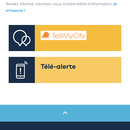
Restez informé, inscrivez-vous à notre lettre d’information,
je
m’inscris !
Télé-alerte