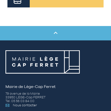
Mairie de Lège-Cap Ferret
79 avenue de la Mairie
33950 LÈGE-Cap FERRET
Tél. 05 56 03 84 00
Nous contacter