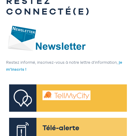
RESTEZ
CONNECTÉ(E)
Restez informé, inscrivez-vous à notre lettre d’information,
je
m’inscris !
Télé-alerte