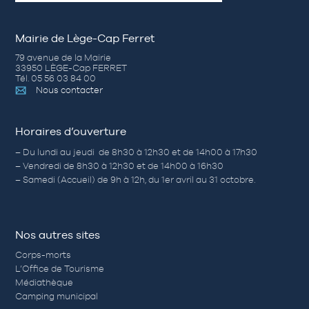
Mairie de Lège-Cap Ferret
79 avenue de la Mairie
33950 LÈGE-Cap FERRET
Tél. 05 56 03 84 00
Nous contacter
Horaires d’ouverture
– Du lundi au jeudi de 8h30 à 12h30 et de 14h00 à 17h30
– Vendredi de 8h30 à 12h30 et de 14h00 à 16h30
– Samedi (Accueil) de 9h à 12h, du 1er avril au 31 octobre.
Nos autres sites
Corps-morts
L’Office de Tourisme
Médiathèque
Camping municipal