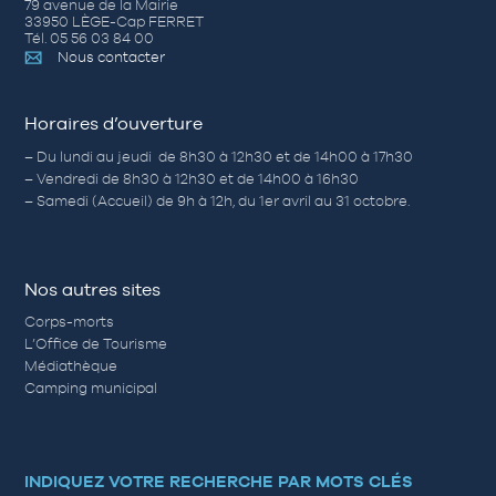
79 avenue de la Mairie
33950 LÈGE-Cap FERRET
Tél. 05 56 03 84 00
Nous contacter
Horaires d’ouverture
– Du lundi au jeudi de 8h30 à 12h30 et de 14h00 à 17h30
– Vendredi de 8h30 à 12h30 et de 14h00 à 16h30
– Samedi (Accueil) de 9h à 12h, du 1er avril au 31 octobre.
Nos autres sites
Corps-morts
L’Office de Tourisme
Médiathèque
Camping municipal
INDIQUEZ VOTRE RECHERCHE PAR MOTS CLÉS