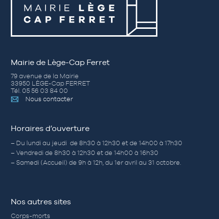
Mairie de Lège-Cap Ferret
79 avenue de la Mairie
33950 LÈGE-Cap FERRET
Tél. 05 56 03 84 00
Nous contacter
Horaires d’ouverture
– Du lundi au jeudi de 8h30 à 12h30 et de 14h00 à 17h30
– Vendredi de 8h30 à 12h30 et de 14h00 à 16h30
– Samedi (Accueil) de 9h à 12h, du 1er avril au 31 octobre.
Nos autres sites
Corps-morts