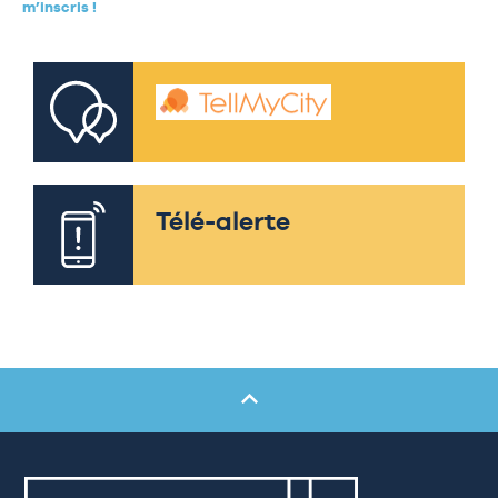
m’inscris !
Télé-alerte