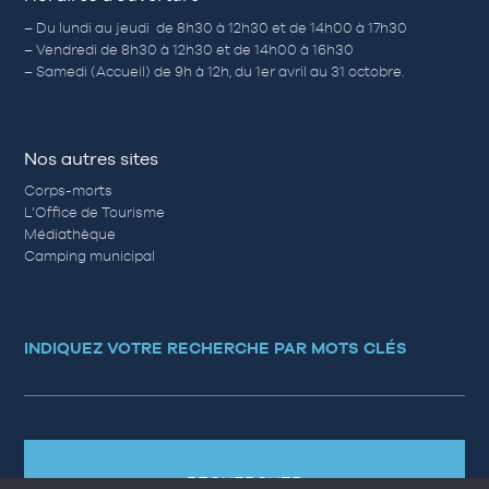
– Du lundi au jeudi de 8h30 à 12h30 et de 14h00 à 17h30
– Vendredi de 8h30 à 12h30 et de 14h00 à 16h30
– Samedi (Accueil) de 9h à 12h, du 1er avril au 31 octobre.
Nos autres sites
Corps-morts
L’Office de Tourisme
Médiathèque
Camping municipal
INDIQUEZ VOTRE RECHERCHE PAR MOTS CLÉS
RECHERCHER