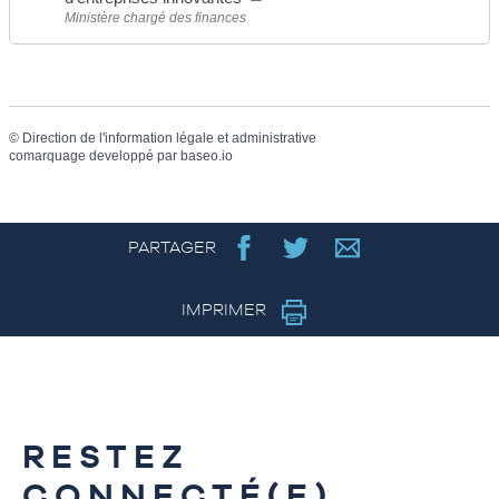
Ministère chargé des finances
©
Direction de l'information légale et administrative
comarquage developpé par
baseo.io
PARTAGER
IMPRIMER
RESTEZ
CONNECTÉ(E)