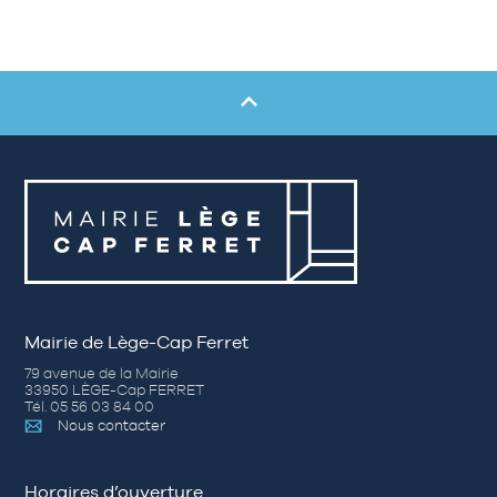
Mairie de Lège-Cap Ferret
79 avenue de la Mairie
33950 LÈGE-Cap FERRET
Tél. 05 56 03 84 00
Nous contacter
Horaires d’ouverture