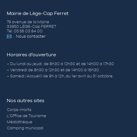
Mairie de Lège-Cap Ferret
79 avenue de la Mairie
33950 LÈGE-Cap FERRET
Tél. 05 56 03 84 00
Nous contacter
Horaires d’ouverture
– Du lundi au jeudi de 8h30 à 12h30 et de 14h00 à 17h30
– Vendredi de 8h30 à 12h30 et de 14h00 à 16h30
– Samedi (Accueil) de 9h à 12h, du 1er avril au 31 octobre.
Nos autres sites
Corps-morts
L’Office de Tourisme
Médiathèque
Camping municipal