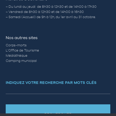
– Du lundi au jeudi de 8h30 à 12h30 et de 14h00 à 17h30
– Vendredi de 8h30 à 12h30 et de 14h00 à 16h30
– Samedi (Accueil) de 9h à 12h, du 1er avril au 31 octobre.
Nos autres sites
Corps-morts
L’Office de Tourisme
Médiathèque
Camping municipal
INDIQUEZ VOTRE RECHERCHE PAR MOTS CLÉS
RECHERCHER