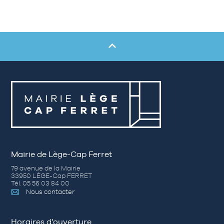
Mairie de Lège-Cap Ferret
79 avenue de la Mairie
33950 LÈGE-Cap FERRET
Tél. 05 56 03 84 00
Nous contacter
Horaires d’ouverture