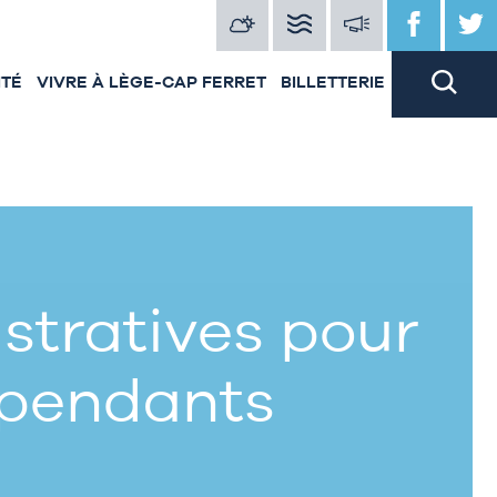
ITÉ
VIVRE À LÈGE-CAP FERRET
BILLETTERIE
tratives pour
épendants