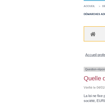
ACCUEIL
D
DÉMARCHES ADM
Accueil prof
Question-répo
Quelle d
Vérifié le 04/01
La loi ne fixe
société, EURL, 