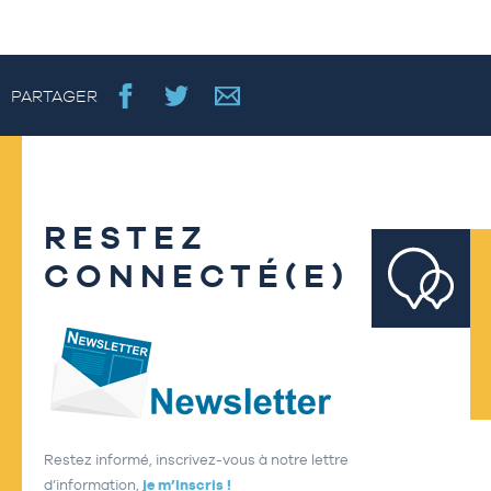
PARTAGER
RESTEZ
CONNECTÉ(E)
Restez informé, inscrivez-vous à notre lettre
d’information,
je m’inscris !