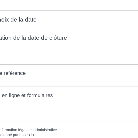
hoix de la date
ation de la date de clôture
e référence
 en ligne et formulaires
information légale et administrative
eloppé par
baseo.io