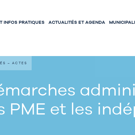
 INFOS PRATIQUES
ACTUALITÉS ET AGENDA
MUNICIPAL
ÉS – ACTES
émarches adminis
s PME et les ind