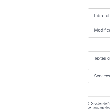
Libre c
Modific
Textes d
Services
©
Direction de l'
comarquage dev