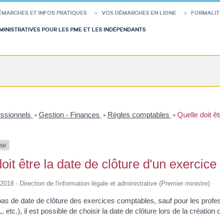
ÉMARCHES ET INFOS PRATIQUES
VOS DÉMARCHES EN LIGNE
FORMALIT
INISTRATIVES POUR LES PME ET LES INDÉPENDANTS
essionnels
Gestion - Finances
Règles comptables
Quelle doit ê
>
>
>
nse
oit être la date de clôture d'un exercic
/2018 - Direction de l'information légale et administrative (Premier ministre)
 pas de date de clôture des exercices comptables, sauf pour les profes
etc.), il est possible de choisir la date de clôture lors de la création d