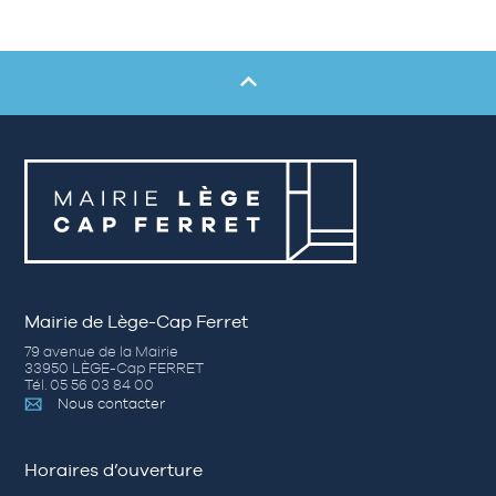
Mairie de Lège-Cap Ferret
79 avenue de la Mairie
33950 LÈGE-Cap FERRET
Tél. 05 56 03 84 00
Nous contacter
Horaires d’ouverture