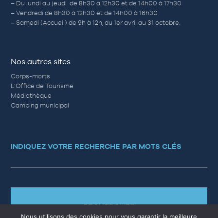
– Du lundi au jeudi de 8h30 à 12h30 et de 14h00 à 17h30
– Vendredi de 8h30 à 12h30 et de 14h00 à 16h30
– Samedi (Accueil) de 9h à 12h, du 1er avril au 31 octobre.
Nos autres sites
Corps-morts
L’Office de Tourisme
Médiathèque
Camping municipal
INDIQUEZ VOTRE RECHERCHE PAR MOTS CLÉS
RECHERCHER
Nous utilisons des cookies pour vous garantir la meilleure