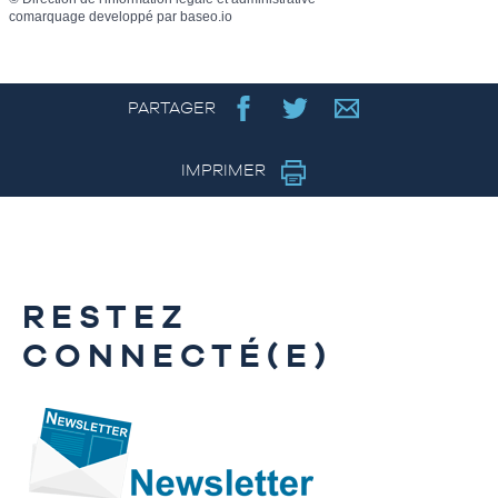
comarquage developpé par
baseo.io
PARTAGER
IMPRIMER
RESTEZ
CONNECTÉ(E)