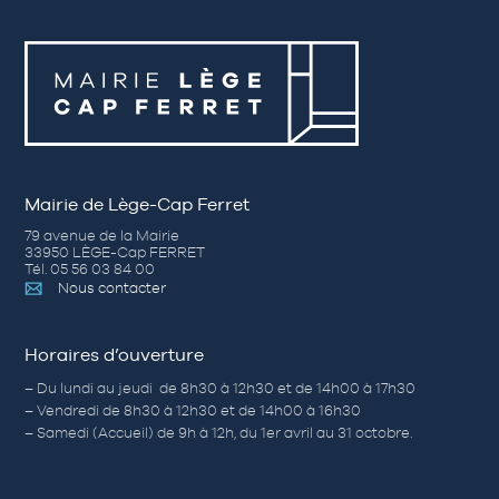
Mairie de Lège-Cap Ferret
79 avenue de la Mairie
33950 LÈGE-Cap FERRET
Tél. 05 56 03 84 00
Nous contacter
Horaires d’ouverture
– Du lundi au jeudi de 8h30 à 12h30 et de 14h00 à 17h30
– Vendredi de 8h30 à 12h30 et de 14h00 à 16h30
– Samedi (Accueil) de 9h à 12h, du 1er avril au 31 octobre.