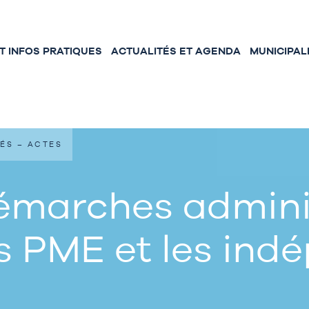
 INFOS PRATIQUES
ACTUALITÉS ET AGENDA
MUNICIPAL
ÉS – ACTES
émarches adminis
s PME et les ind