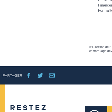
Finance
Formalit
©
Direction de l'
comarquage dev
PARTAGER
RESTEZ