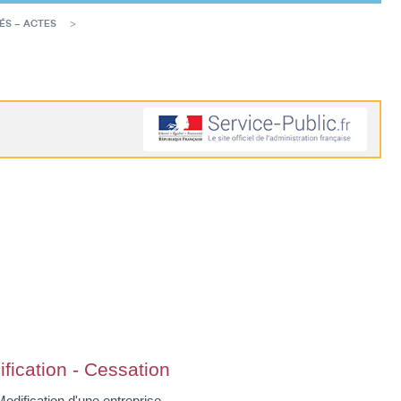
ÉS – ACTES
fication - Cessation
odification d'une entreprise