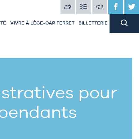
ITÉ
VIVRE À LÈGE-CAP FERRET
BILLETTERIE
tratives pour
épendants