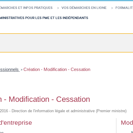
ÉMARCHES ET INFOS PRATIQUES
VOS DÉMARCHES EN LIGNE
FORMALIT
INISTRATIVES POUR LES PME ET LES INDÉPENDANTS
essionnels
Création - Modification - Cessation
>
 - Modification - Cessation
/2016 - Direction de l'information légale et administrative (Premier ministre)
d'entreprise
Modi
es
M