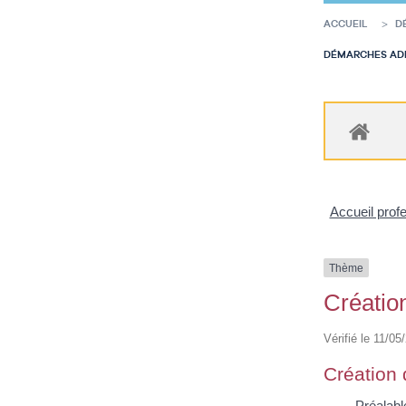
ACCUEIL
D
DÉMARCHES ADM
Accueil prof
Thème
Création
Vérifié le 11/05
Création 
Préalabl