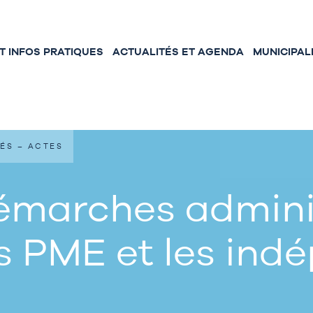
 INFOS PRATIQUES
ACTUALITÉS ET AGENDA
MUNICIPAL
ÉS – ACTES
émarches adminis
s PME et les ind