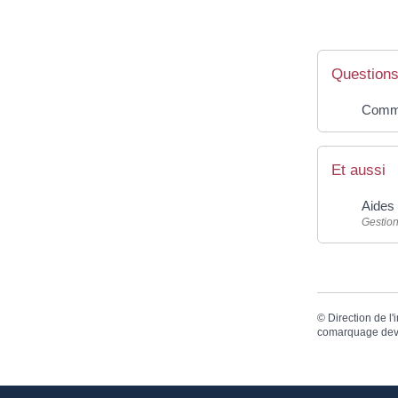
Questions
Commen
Et aussi
Aides 
Gestion
©
Direction de l'
comarquage dev