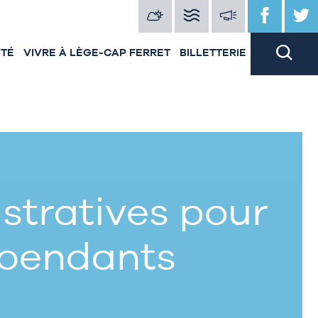
ITÉ
VIVRE À LÈGE-CAP FERRET
BILLETTERIE
tratives pour
épendants