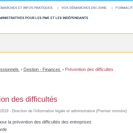
ÉMARCHES ET INFOS PRATIQUES
VOS DÉMARCHES EN LIGNE
FORMALIT
INISTRATIVES POUR LES PME ET LES INDÉPENDANTS
essionnels
Gestion - Finances
Prévention des difficultés
>
>
on des difficultés
/2019 - Direction de l'information légale et administrative (Premier ministre)
pour la prévention des difficultés des entreprises
rde