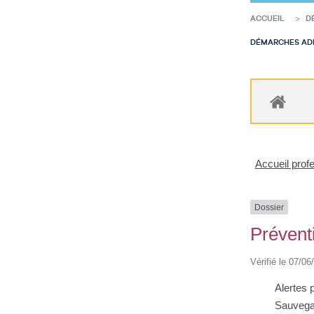
ACCUEIL
D
DÉMARCHES ADM
Accueil prof
Dossier
Préventi
Vérifié le 07/06
Alertes 
Sauvega