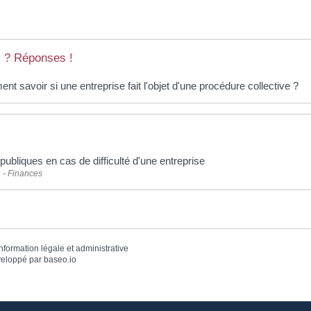
 ? Réponses !
t savoir si une entreprise fait l'objet d'une procédure collective ?
publiques en cas de difficulté d'une entreprise
 - Finances
information légale et administrative
eloppé par
baseo.io