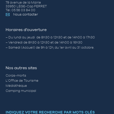
79 avenue de la Mairie
33950 LÈGE-Cap FERRET
Tél. 05 56 03 84 00
Nous contacter
Horaires d’ouverture
– Du lundi au jeudi de 8h30 à 12h30 et de 14h00 à 17h30
– Vendredi de 8h30 à 12h30 et de 14h00 à 16h30
– Samedi (Accueil) de 9h à 12h, du 1er avril au 31 octobre.
Nos autres sites
Corps-morts
L’Office de Tourisme
Médiathèque
Camping municipal
INDIQUEZ VOTRE RECHERCHE PAR MOTS CLÉS