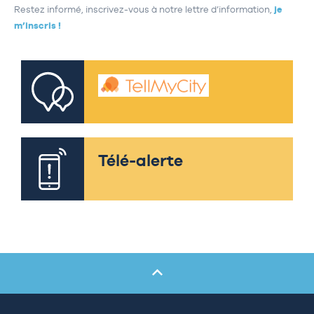
Restez informé, inscrivez-vous à notre lettre d’information,
je
m’inscris !
Télé-alerte