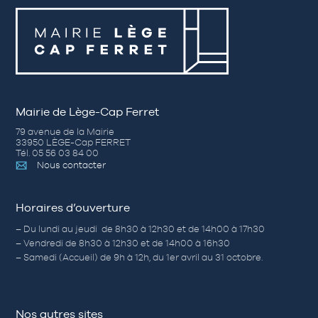
Mairie de Lège-Cap Ferret
79 avenue de la Mairie
33950 LÈGE-Cap FERRET
Tél. 05 56 03 84 00
Nous contacter
Horaires d’ouverture
– Du lundi au jeudi de 8h30 à 12h30 et de 14h00 à 17h30
– Vendredi de 8h30 à 12h30 et de 14h00 à 16h30
– Samedi (Accueil) de 9h à 12h, du 1er avril au 31 octobre.
Nos autres sites