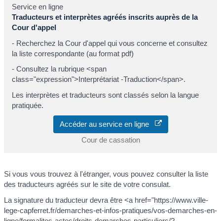
Service en ligne
Traducteurs et interprètes agréés inscrits auprès de la
Cour d'appel
- Recherchez la Cour d'appel qui vous concerne et consultez
la liste correspondante (au format pdf)
- Consultez la rubrique <span
class="expression">Interprétariat -Traduction</span>.
Les interprètes et traducteurs sont classés selon la langue
pratiquée.
Accéder au service en ligne
Cour de cassation
Si vous vous trouvez à l'étranger, vous pouvez consulter la liste
des traducteurs agréés sur le site de votre consulat.
La signature du traducteur devra être <a href="https://www.ville-
lege-capferret.fr/demarches-et-infos-pratiques/vos-demarches-en-
ligne/formalites-actes/droits-demarches-particuliers/?