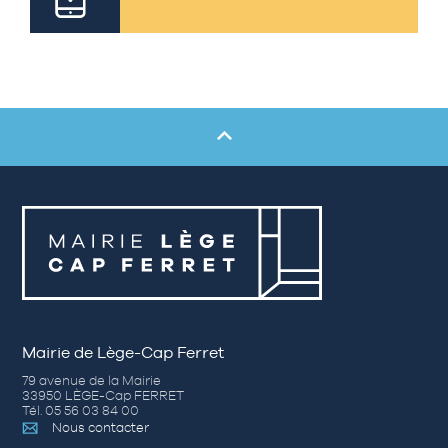
Mairie de Lège-Cap Ferret
79 avenue de la Mairie
33950 LÈGE-Cap FERRET
Tél. 05 56 03 84 00
Nous contacter