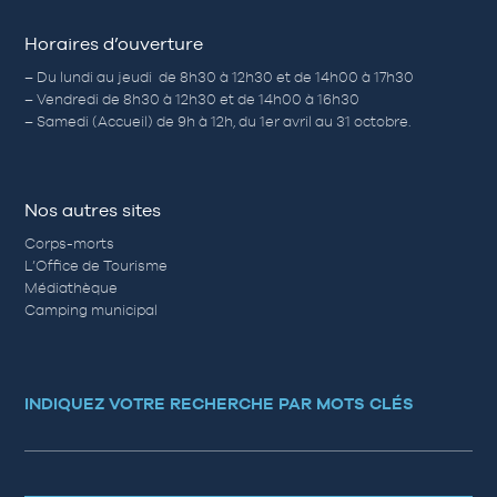
Horaires d’ouverture
– Du lundi au jeudi de 8h30 à 12h30 et de 14h00 à 17h30
– Vendredi de 8h30 à 12h30 et de 14h00 à 16h30
– Samedi (Accueil) de 9h à 12h, du 1er avril au 31 octobre.
Nos autres sites
Corps-morts
L’Office de Tourisme
Médiathèque
Camping municipal
INDIQUEZ VOTRE RECHERCHE PAR MOTS CLÉS