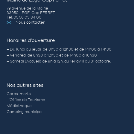
79 avenue de la Mairie
33950 LÈGE-Cap FERRET
Tél. 05 56 03 84 00
Nous contacter
Horaires d’ouverture
– Du lundi au jeudi de 8h30 à 12h30 et de 14h00 à 17h30
– Vendredi de 8h30 à 12h30 et de 14h00 à 16h30
– Samedi (Accueil) de 9h à 12h, du 1er avril au 31 octobre.
Nos autres sites
Corps-morts
L’Office de Tourisme
Médiathèque
Camping municipal