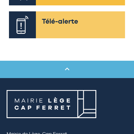
Télé-alerte
Mairie de Lège-Cap Ferret