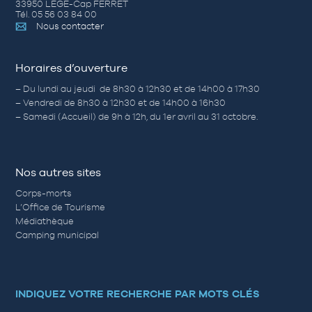
33950 LÈGE-Cap FERRET
Tél. 05 56 03 84 00
Nous contacter
Horaires d’ouverture
– Du lundi au jeudi de 8h30 à 12h30 et de 14h00 à 17h30
– Vendredi de 8h30 à 12h30 et de 14h00 à 16h30
– Samedi (Accueil) de 9h à 12h, du 1er avril au 31 octobre.
Nos autres sites
Corps-morts
L’Office de Tourisme
Médiathèque
Camping municipal
INDIQUEZ VOTRE RECHERCHE PAR MOTS CLÉS