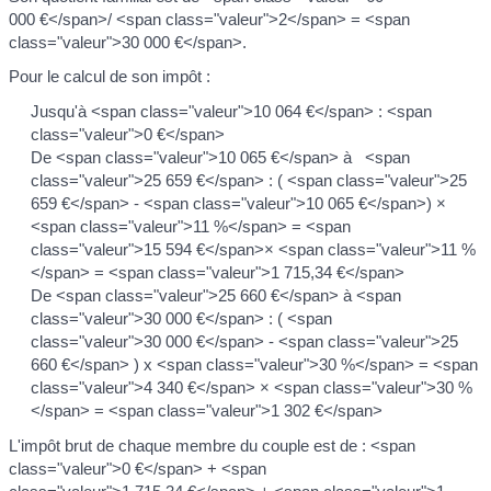
000 €</span>/ <span class="valeur">2</span> = <span
class="valeur">30 000 €</span>.
Pour le calcul de son impôt :
Jusqu'à <span class="valeur">10 064 €</span> : <span
class="valeur">0 €</span>
De <span class="valeur">10 065 €</span> à <span
class="valeur">25 659 €</span> : ( <span class="valeur">25
659 €</span> - <span class="valeur">10 065 €</span>) ×
<span class="valeur">11 %</span> = <span
class="valeur">15 594 €</span>× <span class="valeur">11 %
</span> = <span class="valeur">1 715,34 €</span>
De <span class="valeur">25 660 €</span> à <span
class="valeur">30 000 €</span> : ( <span
class="valeur">30 000 €</span> - <span class="valeur">25
660 €</span> ) x <span class="valeur">30 %</span> = <span
class="valeur">4 340 €</span> × <span class="valeur">30 %
</span> = <span class="valeur">1 302 €</span>
L'impôt brut de chaque membre du couple est de : <span
class="valeur">0 €</span> + <span