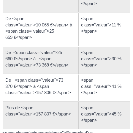
</span>
De <span
<span
class="valeur">10 065 €</span> à
class="valeur">11 %
<span class="valeur">25
</span>
659 €</span>
De <span class="valeur">25
<span
660 €</span> à <span
class="valeur">30 %
class="valeur">73 369 €</span>
</span>
De <span class="valeur">73
<span
370 €</span> à <span
class="valeur">41 %
class="valeur">157 806 €</span>
</span>
Plus de <span
<span
class="valeur">157 807 €</span>
class="valeur">45 %
</span>
<span class="miseenevidence">Exemple d'un