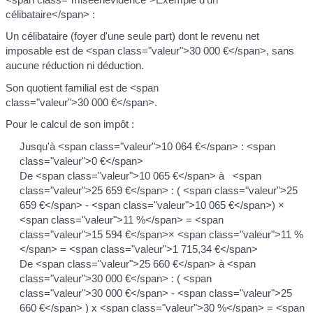
célibataire</span> :
Un célibataire (foyer d'une seule part) dont le revenu net
imposable est de <span class="valeur">30 000 €</span>, sans
aucune réduction ni déduction.
Son quotient familial est de <span
class="valeur">30 000 €</span>.
Pour le calcul de son impôt :
Jusqu'à <span class="valeur">10 064 €</span> : <span
class="valeur">0 €</span>
De <span class="valeur">10 065 €</span> à <span
class="valeur">25 659 €</span> : ( <span class="valeur">25
659 €</span> - <span class="valeur">10 065 €</span>) ×
<span class="valeur">11 %</span> = <span
class="valeur">15 594 €</span>× <span class="valeur">11 %
</span> = <span class="valeur">1 715,34 €</span>
De <span class="valeur">25 660 €</span> à <span
class="valeur">30 000 €</span> : ( <span
class="valeur">30 000 €</span> - <span class="valeur">25
660 €</span> ) x <span class="valeur">30 %</span> = <span