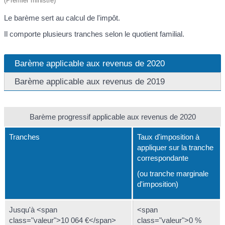
(Premier ministre)
Le barème sert au calcul de l'impôt.
Il comporte plusieurs tranches selon le quotient familial.
Barème applicable aux revenus de 2020
Barème applicable aux revenus de 2019
Barème progressif applicable aux revenus de 2020
Tranches
Taux d'imposition à
appliquer sur la tranche
correspondante
(ou tranche marginale
d'imposition)
Jusqu'à <span
<span
class="valeur">10 064 €</span>
class="valeur">0 %