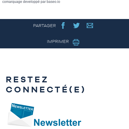
comarquage developpé par
baseo.io
PARTAGER
IMPRIMER
RESTEZ
CONNECTÉ(E)