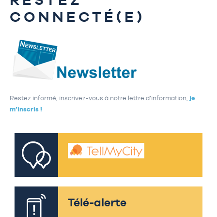
CONNECTÉ(E)
Restez informé, inscrivez-vous à notre lettre d’information,
je
m’inscris !
Télé-alerte