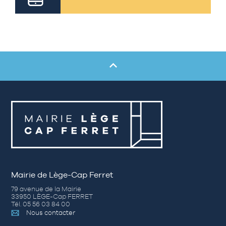
Mairie de Lège-Cap Ferret
79 avenue de la Mairie
33950 LÈGE-Cap FERRET
Tél. 05 56 03 84 00
Nous contacter