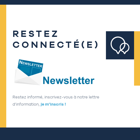
RESTEZ
CONNECTÉ(E)
Restez informé, inscrivez-vous à notre lettre
d’information,
je m’inscris !