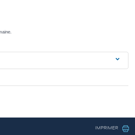
maine.
IMPRIMER