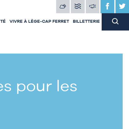
ITÉ
VIVRE À LÈGE-CAP FERRET
BILLETTERIE
s pour les