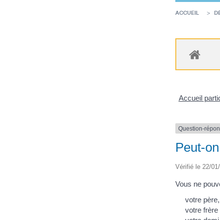
ACCUEIL
D
Accueil parti
Question-répo
Peut-on
Vérifié le 22/01
Vous ne pouv
votre père,
votre frère