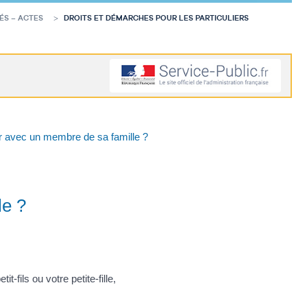
ÉS – ACTES
DROITS ET DÉMARCHES POUR LES PARTICULIERS
r avec un membre de sa famille ?
le ?
-fils ou votre petite-fille,