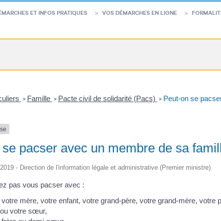
ÉMARCHES ET INFOS PRATIQUES
VOS DÉMARCHES EN LIGNE
FORMALIT
culiers
Famille
Pacte civil de solidarité (Pacs)
Peut-on se pacse
>
>
>
nse
 se pacser avec un membre de sa famil
/2019 - Direction de l'information légale et administrative (Premier ministre)
ez pas vous pacser avec :
 votre mère, votre enfant, votre grand-père, votre grand-mère, votre petit
 ou votre sœur,