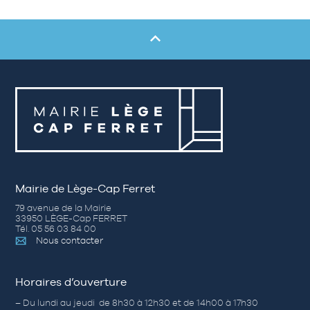
Mairie de Lège-Cap Ferret
79 avenue de la Mairie
33950 LÈGE-Cap FERRET
Tél. 05 56 03 84 00
Nous contacter
Horaires d’ouverture
– Du lundi au jeudi de 8h30 à 12h30 et de 14h00 à 17h30