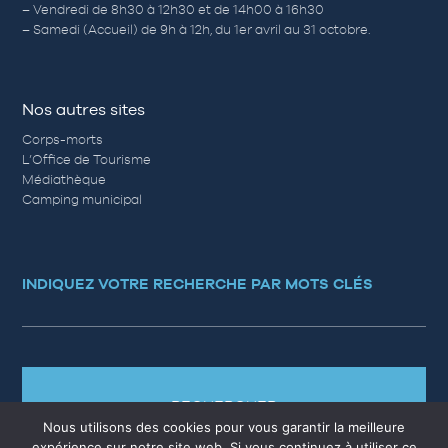
– Vendredi de 8h30 à 12h30 et de 14h00 à 16h30
– Samedi (Accueil) de 9h à 12h, du 1er avril au 31 octobre.
Nos autres sites
Corps-morts
L’Office de Tourisme
Médiathèque
Camping municipal
INDIQUEZ VOTRE RECHERCHE PAR MOTS CLÉS
RECHERCHER
Nous utilisons des cookies pour vous garantir la meilleure
expérience sur notre site web. Si vous continuez à utiliser ce