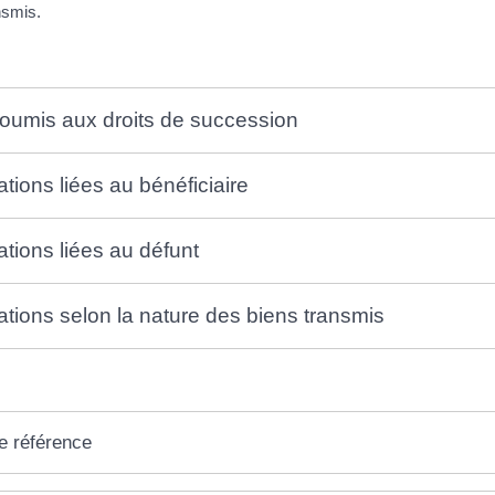
nsmis.
oumis aux droits de succession
tions liées au bénéficiaire
tions liées au défunt
tions selon la nature des biens transmis
e référence