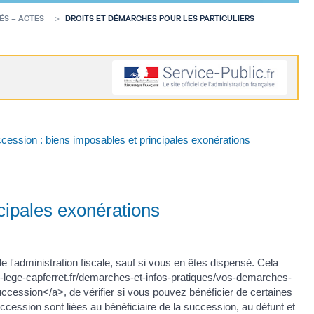
ÉS – ACTES
DROITS ET DÉMARCHES POUR LES PARTICULIERS
ccession : biens imposables et principales exonérations
cipales exonérations
l'administration fiscale, sauf si vous en êtes dispensé. Cela
lle-lege-capferret.fr/demarches-et-infos-pratiques/vos-demarches-
ccession</a>, de vérifier si vous pouvez bénéficier de certaines
uccession sont liées au bénéficiaire de la succession, au défunt et