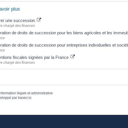
avoir plus
rer une succession
re chargé des finances
ation de droits de succession pour les biens agricoles et les immeu
nce
ation de droits de succession pour entreprises individuelles et soci
nce
tions fiscales signées par la France
re chargé des finances
information légale et administrative
eloppé par
baseo.io