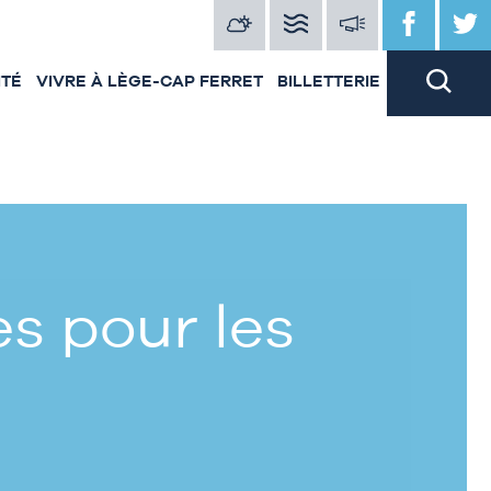
ITÉ
VIVRE À LÈGE-CAP FERRET
BILLETTERIE
s pour les