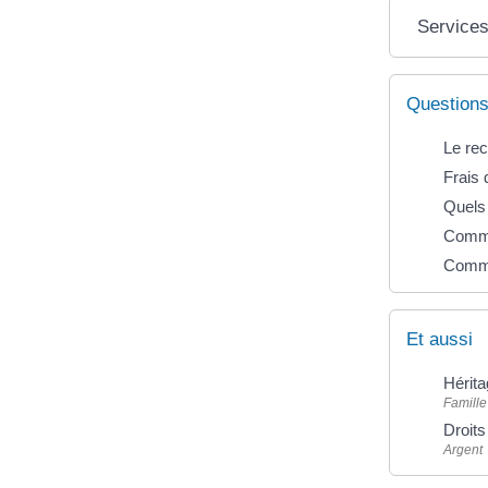
Services
Questions
Le rec
Frais d
Quels 
Commen
Comme
Et aussi
Hérita
Famille
Droits
Argent