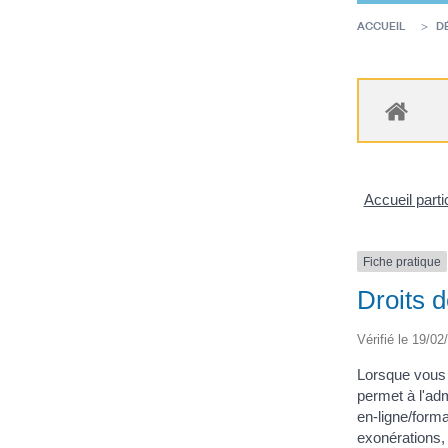
ACCUEIL
D
Accueil parti
Fiche pratique
Droits 
Vérifié le 19/02
Lorsque vous 
permet à l'adm
en-ligne/form
exonérations, 