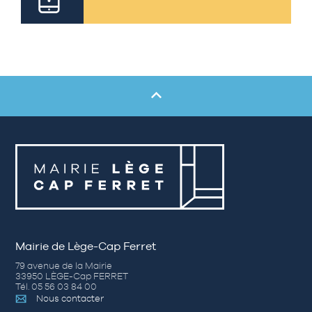
Mairie de Lège-Cap Ferret
79 avenue de la Mairie
33950 LÈGE-Cap FERRET
Tél. 05 56 03 84 00
Nous contacter