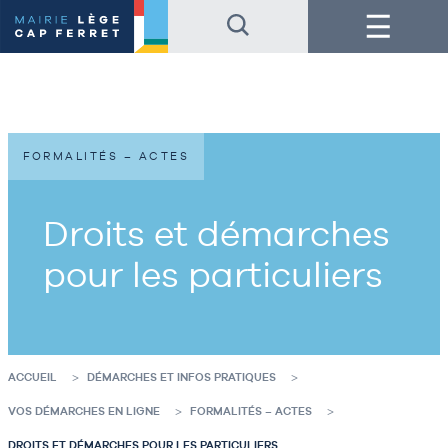
Accéder
Accéder
Menu
au
au
contenu
pied
de
de
la
page
page
FORMALITÉS – ACTES
Droits et démarches
pour les particuliers
ACCUEIL
DÉMARCHES ET INFOS PRATIQUES
VOS DÉMARCHES EN LIGNE
FORMALITÉS – ACTES
DROITS ET DÉMARCHES POUR LES PARTICULIERS