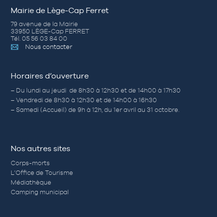
Mairie de Lège-Cap Ferret
79 avenue de la Mairie
33950 LÈGE-Cap FERRET
Tél. 05 56 03 84 00
Nous contacter
Horaires d’ouverture
– Du lundi au jeudi de 8h30 à 12h30 et de 14h00 à 17h30
– Vendredi de 8h30 à 12h30 et de 14h00 à 16h30
– Samedi (Accueil) de 9h à 12h, du 1er avril au 31 octobre.
Nos autres sites
Corps-morts
L’Office de Tourisme
Médiathèque
Camping municipal