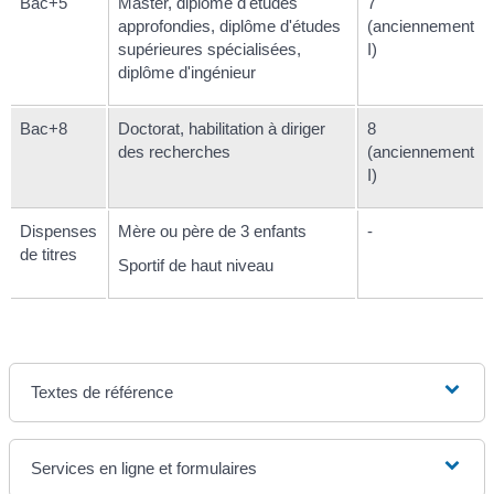
Bac+5
Master, diplôme d'études
7
approfondies, diplôme d'études
(anciennement
supérieures spécialisées,
I)
diplôme d'ingénieur
Bac+8
Doctorat, habilitation à diriger
8
des recherches
(anciennement
I)
Dispenses
Mère ou père de 3 enfants
-
de titres
Sportif de haut niveau
Textes de référence
Services en ligne et formulaires