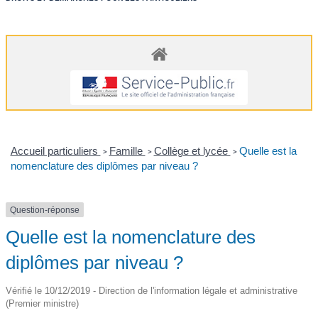
Accueil particuliers
Famille
Collège et lycée
Quelle est la
>
>
>
nomenclature des diplômes par niveau ?
Question-réponse
Quelle est la nomenclature des
diplômes par niveau ?
Vérifié le 10/12/2019 - Direction de l'information légale et administrative
(Premier ministre)