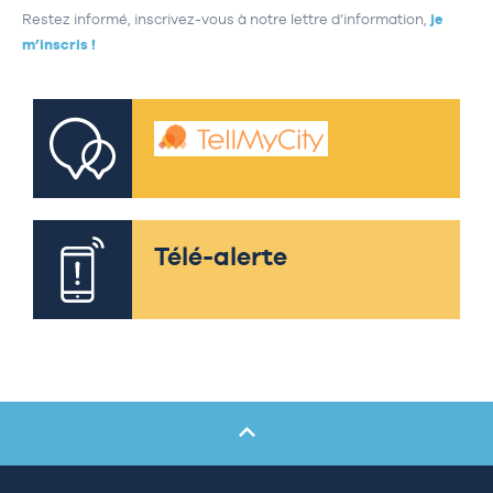
Restez informé, inscrivez-vous à notre lettre d’information,
je
m’inscris !
Télé-alerte