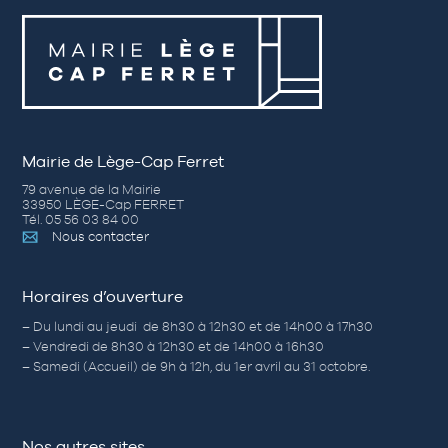
Mairie de Lège-Cap Ferret
79 avenue de la Mairie
33950 LÈGE-Cap FERRET
Tél. 05 56 03 84 00
Nous contacter
Horaires d’ouverture
– Du lundi au jeudi de 8h30 à 12h30 et de 14h00 à 17h30
– Vendredi de 8h30 à 12h30 et de 14h00 à 16h30
– Samedi (Accueil) de 9h à 12h, du 1er avril au 31 octobre.
Nos autres sites