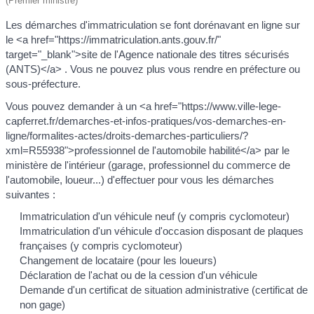
(Premier ministre)
Les démarches d'immatriculation se font dorénavant en ligne sur
le <a href="https://immatriculation.ants.gouv.fr/"
target="_blank">site de l'Agence nationale des titres sécurisés
(ANTS)</a> . Vous ne pouvez plus vous rendre en préfecture ou
sous-préfecture.
Vous pouvez demander à un <a href="https://www.ville-lege-
capferret.fr/demarches-et-infos-pratiques/vos-demarches-en-
ligne/formalites-actes/droits-demarches-particuliers/?
xml=R55938">professionnel de l'automobile habilité</a> par le
ministère de l'intérieur (garage, professionnel du commerce de
l'automobile, loueur...) d'effectuer pour vous les démarches
suivantes :
Immatriculation d'un véhicule neuf (y compris cyclomoteur)
Immatriculation d'un véhicule d'occasion disposant de plaques
françaises (y compris cyclomoteur)
Changement de locataire (pour les loueurs)
Déclaration de l'achat ou de la cession d'un véhicule
Demande d'un certificat de situation administrative (certificat de
non gage)