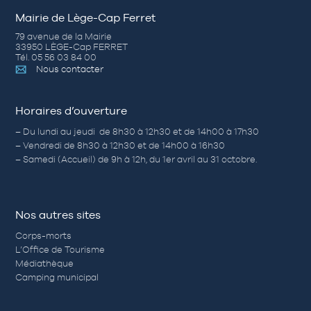
Mairie de Lège-Cap Ferret
79 avenue de la Mairie
33950 LÈGE-Cap FERRET
Tél. 05 56 03 84 00
Nous contacter
Horaires d’ouverture
– Du lundi au jeudi de 8h30 à 12h30 et de 14h00 à 17h30
– Vendredi de 8h30 à 12h30 et de 14h00 à 16h30
– Samedi (Accueil) de 9h à 12h, du 1er avril au 31 octobre.
Nos autres sites
Corps-morts
L’Office de Tourisme
Médiathèque
Camping municipal