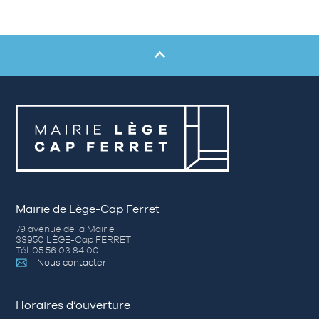
Mairie de Lège-Cap Ferret
79 avenue de la Mairie
33950 LÈGE-Cap FERRET
Tél. 05 56 03 84 00
Nous contacter
Horaires d’ouverture