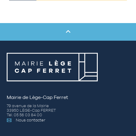
Mairie de Lège-Cap Ferret
79 avenue de la Mairie
33950 LÈGE-Cap FERRET
Tél. 05 56 03 84 00
Nous contacter