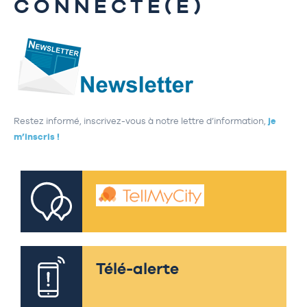
CONNECTÉ(E)
Restez informé, inscrivez-vous à notre lettre d’information,
je
m’inscris !
Télé-alerte