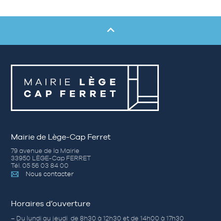
Mairie de Lège-Cap Ferret
79 avenue de la Mairie
33950 LÈGE-Cap FERRET
Tél. 05 56 03 84 00
Nous contacter
Horaires d’ouverture
– Du lundi au jeudi de 8h30 à 12h30 et de 14h00 à 17h30