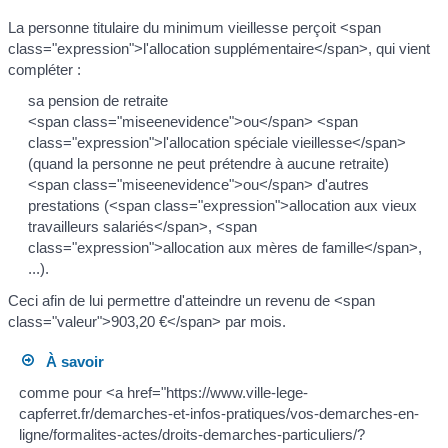
La personne titulaire du minimum vieillesse perçoit <span
class="expression">l'allocation supplémentaire</span>, qui vient
compléter :
sa pension de retraite
<span class="miseenevidence">ou</span> <span
class="expression">l'allocation spéciale vieillesse</span>
(quand la personne ne peut prétendre à aucune retraite)
<span class="miseenevidence">ou</span> d'autres
prestations (<span class="expression">allocation aux vieux
travailleurs salariés</span>, <span
class="expression">allocation aux mères de famille</span>,
...).
Ceci afin de lui permettre d'atteindre un revenu de <span
class="valeur">903,20 €</span> par mois.
À savoir
comme pour <a href="https://www.ville-lege-
capferret.fr/demarches-et-infos-pratiques/vos-demarches-en-
ligne/formalites-actes/droits-demarches-particuliers/?