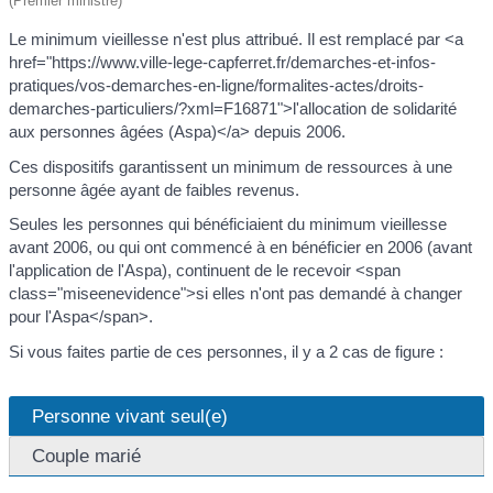
(Premier ministre)
Le minimum vieillesse n'est plus attribué. Il est remplacé par <a
href="https://www.ville-lege-capferret.fr/demarches-et-infos-
pratiques/vos-demarches-en-ligne/formalites-actes/droits-
demarches-particuliers/?xml=F16871">l'allocation de solidarité
aux personnes âgées (Aspa)</a> depuis 2006.
Ces dispositifs garantissent un minimum de ressources à une
personne âgée ayant de faibles revenus.
Seules les personnes qui bénéficiaient du minimum vieillesse
avant 2006, ou qui ont commencé à en bénéficier en 2006 (avant
l'application de l'Aspa), continuent de le recevoir <span
class="miseenevidence">si elles n'ont pas demandé à changer
pour l'Aspa</span>.
Si vous faites partie de ces personnes, il y a 2 cas de figure :
Personne vivant seul(e)
Couple marié