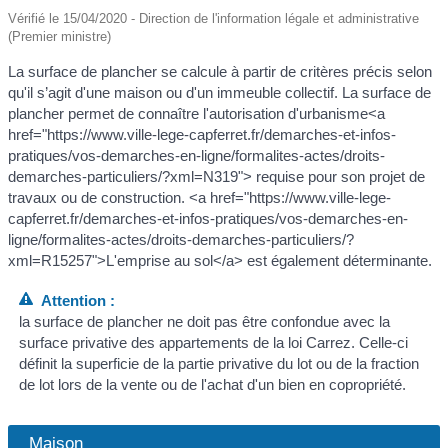
Vérifié le 15/04/2020 - Direction de l'information légale et administrative
(Premier ministre)
La surface de plancher se calcule à partir de critères précis selon
qu'il s’agit d'une maison ou d'un immeuble collectif. La surface de
plancher permet de connaître l'autorisation d'urbanisme<a
href="https://www.ville-lege-capferret.fr/demarches-et-infos-
pratiques/vos-demarches-en-ligne/formalites-actes/droits-
demarches-particuliers/?xml=N319"> requise pour son projet de
travaux ou de construction. <a href="https://www.ville-lege-
capferret.fr/demarches-et-infos-pratiques/vos-demarches-en-
ligne/formalites-actes/droits-demarches-particuliers/?
xml=R15257">L'emprise au sol</a> est également déterminante.
Attention :
la surface de plancher ne doit pas être confondue avec la
surface privative des appartements de la loi Carrez. Celle-ci
définit la superficie de la partie privative du lot ou de la fraction
de lot lors de la vente ou de l'achat d'un bien en copropriété.
Maison