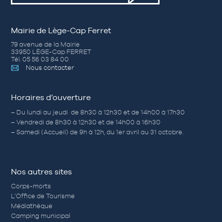
Mairie de Lège-Cap Ferret
79 avenue de la Mairie
33950 LÈGE-Cap FERRET
Tél. 05 56 03 84 00
Nous contacter
Horaires d’ouverture
– Du lundi au jeudi de 8h30 à 12h30 et de 14h00 à 17h30
– Vendredi de 8h30 à 12h30 et de 14h00 à 16h30
– Samedi (Accueil) de 9h à 12h, du 1er avril au 31 octobre.
Nos autres sites
Corps-morts
L’Office de Tourisme
Médiathèque
Camping municipal