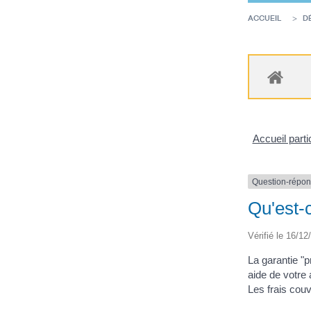
ACCUEIL
D
Accueil parti
Question-répo
Qu'est-c
Vérifié le 16/12
La garantie "p
aide de votre 
Les frais couv