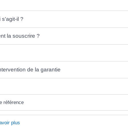
s'agit-il ?
 la souscrire ?
ntervention de la garantie
e référence
avoir plus