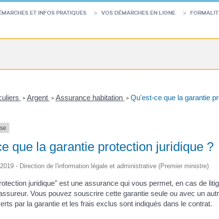
ÉMARCHES ET INFOS PRATIQUES
VOS DÉMARCHES EN LIGNE
FORMALIT
culiers
Argent
Assurance habitation
Qu'est-ce que la garantie pr
>
>
>
nse
e que la garantie protection juridique ?
/2019 - Direction de l'information légale et administrative (Premier ministre)
rotection juridique" est une assurance qui vous permet, en cas de liti
assureur. Vous pouvez souscrire cette garantie seule ou avec un autr
erts par la garantie et les frais exclus sont indiqués dans le contrat.