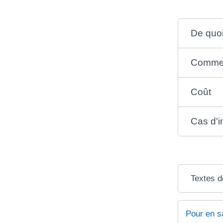
De quoi 
Comment
Coût
Cas d'i
Textes d
Pour en s