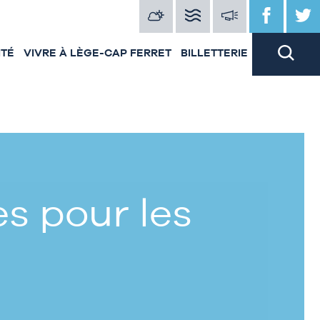
ITÉ
VIVRE À LÈGE-CAP FERRET
BILLETTERIE
s pour les