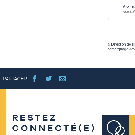
Assura
Autorit
©
Direction de l'
comarquage dev
PARTAGER
RESTEZ
CONNECTÉ(E)