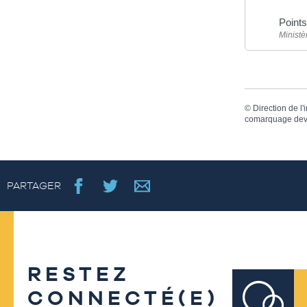
Point
Ministè
©
Direction de l'
comarquage dev
PARTAGER
RESTEZ
CONNECTÉ(E)