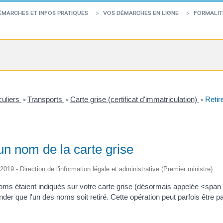
ÉMARCHES ET INFOS PRATIQUES
VOS DÉMARCHES EN LIGNE
FORMALIT
culiers
Transports
Carte grise (certificat d'immatriculation)
Retir
>
>
>
un nom de la carte grise
/2019 - Direction de l'information légale et administrative (Premier ministre)
noms étaient indiqués sur votre carte grise (désormais appelée <span
er que l'un des noms soit retiré. Cette opération peut parfois être p