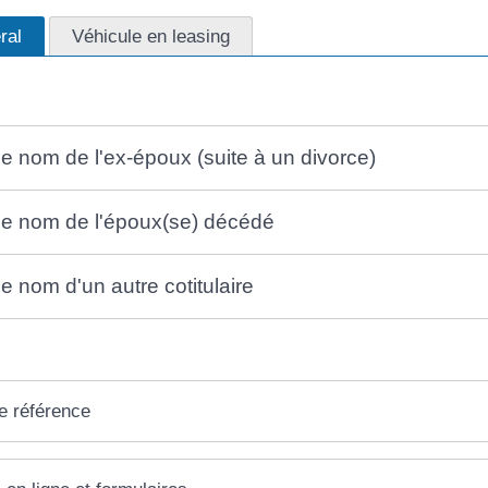
ral
Véhicule en leasing
 le nom de l'ex-époux (suite à un divorce)
 le nom de l'époux(se) décédé
le nom d'un autre cotitulaire
e référence