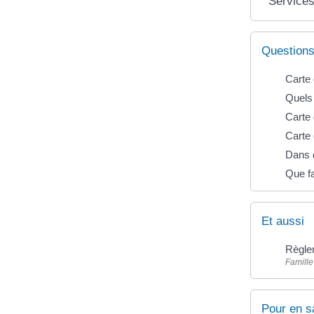
Services
Questions
Carte 
Quels 
Carte 
Carte 
Dans q
Que fa
Et aussi
Règle
Famille
Pour en s