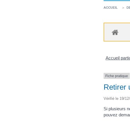
ACCUEIL
D
Accueil parti
Fiche pratique
Retirer 
Vérifié le 19/12
Si plusieurs 
pouvez demand