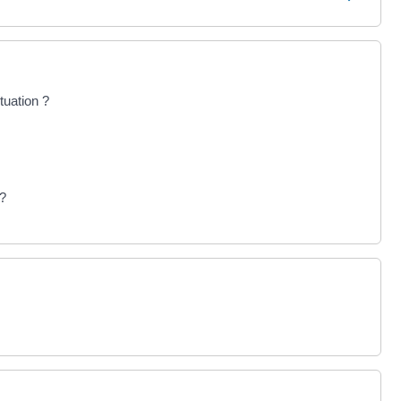
tuation ?
 ?