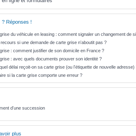
 en ligne et formulaires
 ? Réponses !
grise du véhicule en leasing : comment signaler un changement de si
recours si une demande de carte grise n'aboutit pas ?
grise : comment justifier de son domicile en France ?
grise : avec quels documents prouver son identité ?
uel délai reçoit-on sa carte grise (ou l'étiquette de nouvelle adresse)
ire si la carte grise comporte une erreur ?
ment d'une succession
avoir plus