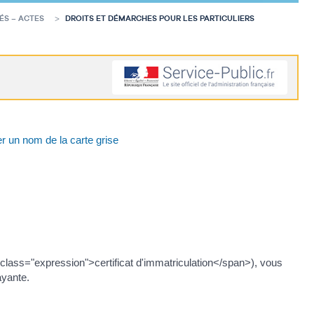
ÉS – ACTES
DROITS ET DÉMARCHES POUR LES PARTICULIERS
er un nom de la carte grise
 class="expression">certificat d'immatriculation</span>), vous
ayante.