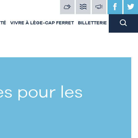
ITÉ
VIVRE À LÈGE-CAP FERRET
BILLETTERIE
s pour les