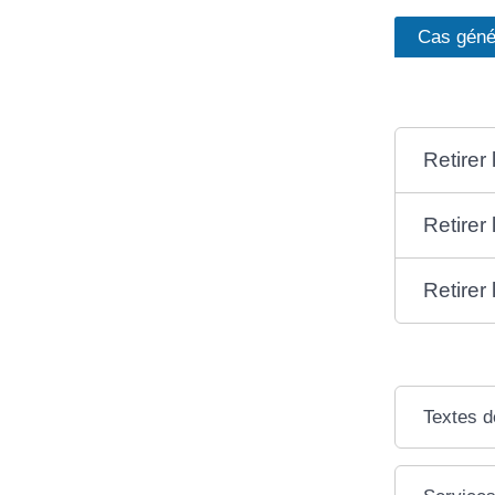
Cas géné
Retirer
Retirer
Retirer 
Textes d