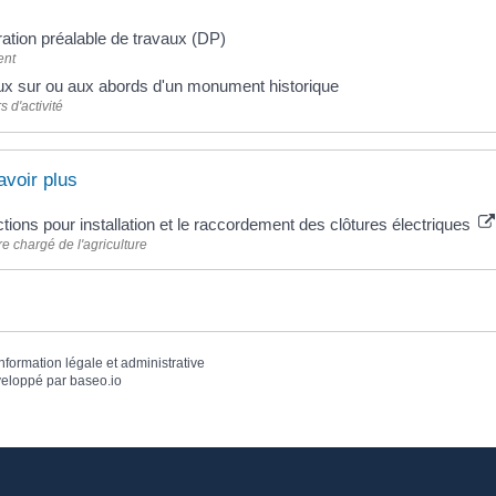
ation préalable de travaux (DP)
ent
ux sur ou aux abords d'un monument historique
s d'activité
avoir plus
ctions pour installation et le raccordement des clôtures électriques
re chargé de l'agriculture
information légale et administrative
eloppé par
baseo.io