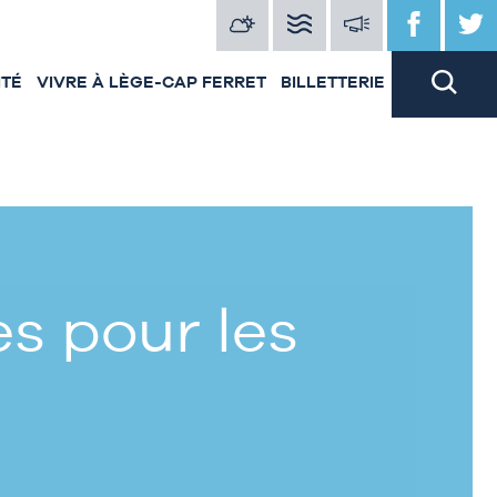
ITÉ
VIVRE À LÈGE-CAP FERRET
BILLETTERIE
s pour les