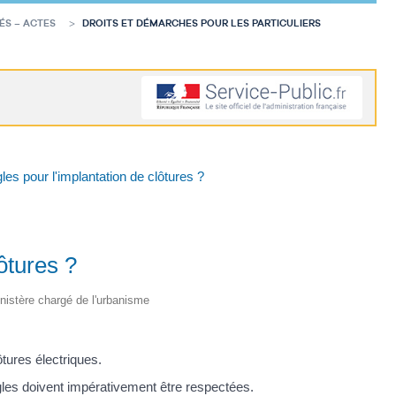
ÉS – ACTES
DROITS ET DÉMARCHES POUR LES PARTICULIERS
les pour l'implantation de clôtures ?
ôtures ?
Ministère chargé de l'urbanisme
ôtures électriques.
règles doivent impérativement être respectées.