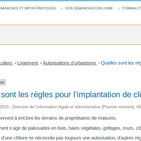
ÉMARCHES ET INFOS PRATIQUES
VOS DÉMARCHES EN LIGNE
FORMALIT
culiers
Logement
Autorisations d'urbanisme
Quelles sont les règ
>
>
>
nse
sont les règles pour l'implantation de cl
/2019 - Direction de l'information légale et administrative (Premier ministre), 
ervent à enclore les terrains de propriétaires de maisons.
ent s'agir de palissades en bois, haies végétales, grillages, murs, cl
ion d'une clôture ne nécessite pas toujours une autorisation, d'autres 