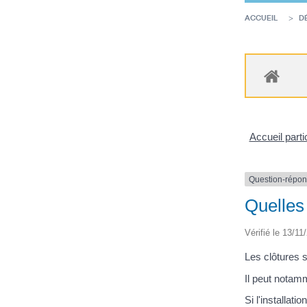
ACCUEIL
D
Accueil parti
Question-répo
Quelles 
Vérifié le 13/11
Les clôtures s
Il peut notamm
Si l'installat