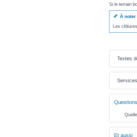
Si le terrain 
À noter
Les clôtures
Textes d
Services
Questions
Quelle
Et aussi