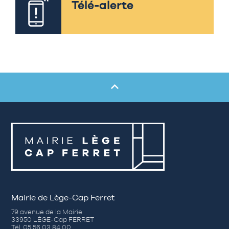
Télé-alerte
Mairie de Lège-Cap Ferret
79 avenue de la Mairie
33950 LÈGE-Cap FERRET
Tél. 05 56 03 84 00